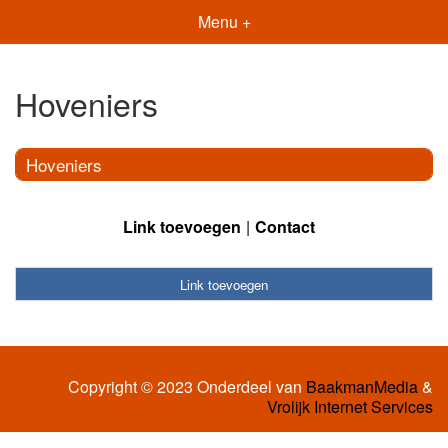
Menu +
Hoveniers
Hoveniers
Link toevoegen
Contact
Link toevoegen
Copyright © 2023 Onderdeel van
BaakmanMedia
&
Vrolijk Internet Services