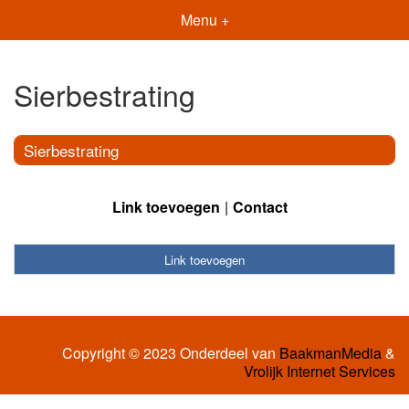
Menu +
Sierbestrating
Sierbestrating
Link toevoegen
Contact
Link toevoegen
Copyright © 2023 Onderdeel van
BaakmanMedia
&
Vrolijk Internet Services